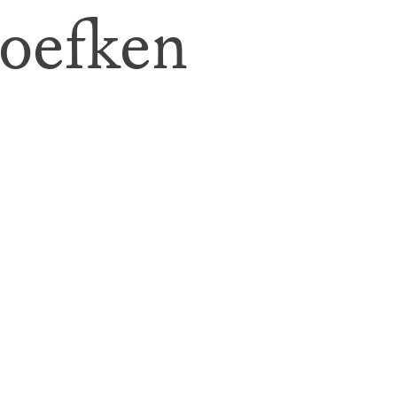
oefken