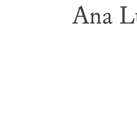
Ana L