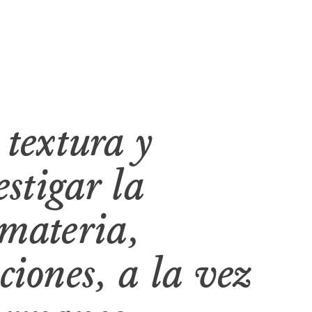
 textura y
estigar la
 materia,
ciones, a la vez