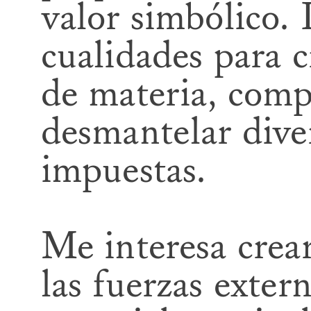
valor simbólico. 
cualidades para 
de materia, comp
desmantelar diver
impuestas.
Me interesa crear
las fuerzas exter