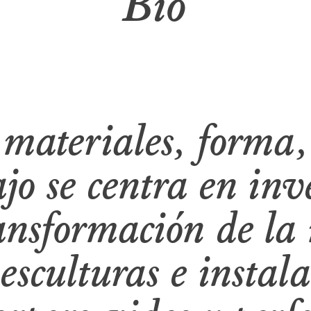
Bio
 materiales, forma,
jo se centra en inv
ansformación de la
sculturas e instala