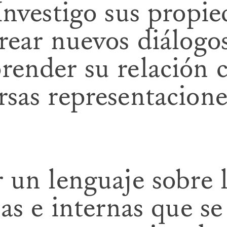
Investigo sus propi
crear nuevos diálogo
render su relación 
sas representacione
 un lenguaje sobre 
nas e internas que se