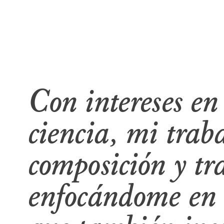
Con intereses en
ciencia, mi traba
composición y tr
enfocándome en e