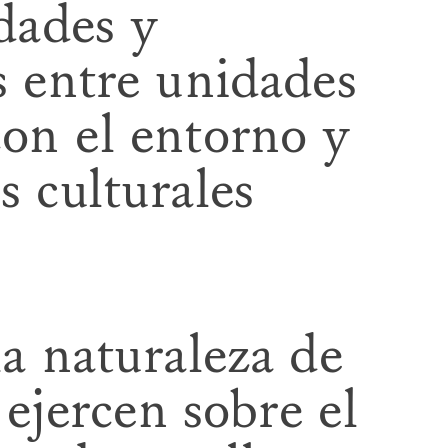
edades y
s entre unidades
con el entorno y
s culturales
la naturaleza de
 ejercen sobre el