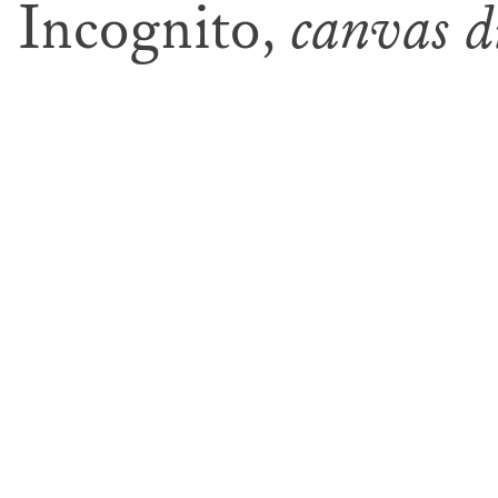
Incognito,
canvas di