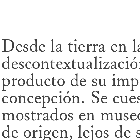
Desde la tierra en 
descontextualizació
producto de su impo
concepción. Se cues
mostrados en museo
de origen, lejos de