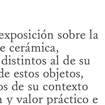
exposición sobre la
de cerámica,
istintos al de su
de estos objetos,
s de su contexto
 y valor práctico e