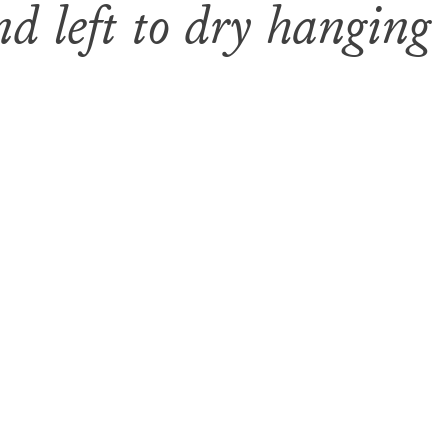
nd left to dry hanging