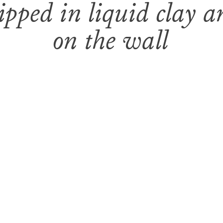
pped in liquid clay a
on the wall