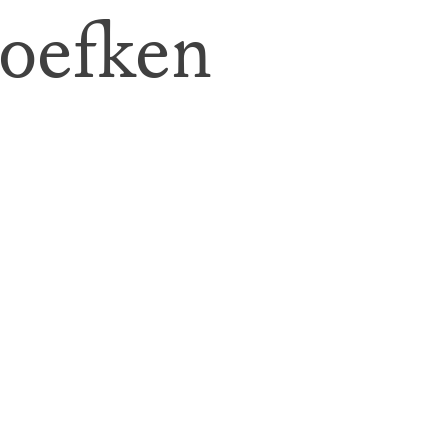
oefken